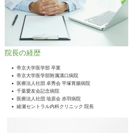
院長の経歴
帝京大学医学部 卒業
帝京大学医学部附属溝口病院
医療法人社団 卓秀会 平塚胃腸病院
千葉愛友会記念病院
医療法人社団 埴原会 赤羽病院
綾瀬セントラル内科クリニック 院長