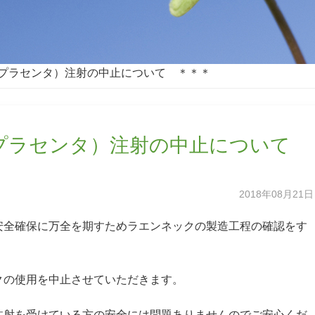
プラセンタ）注射の中止について ＊＊＊
プラセンタ）注射の中止について
2018年08月21日
安全確保に万全を期すためラエンネックの製造工程の確認をす
。
クの使用を中止させていただきます。
注射を受けている方の安全には問題ありませんのでご安心くだ