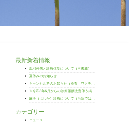
最新新着情報
風邪外来と診療体制について（再掲載）
夏休みのお知らせ
キャンセル料のお知らせ（検査、ワクチンなど）
※令和8年6月からの診療報酬改定伴う掲示について
麻疹（はしか）診療について（当院では診察や検査は行えません）
カテゴリー
ニュース