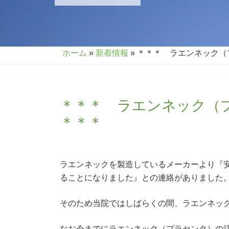
ホーム
»
新着情報
»
＊＊＊ ラエンネック（
＊＊＊ ラエンネック（
＊＊＊
ラエンネックを製造しているメーカーより『
ることになりました』との連絡がありました
そのため当院ではしばらくの間、ラエンネッ
なお今までにラエンネック（プラセンタ）の